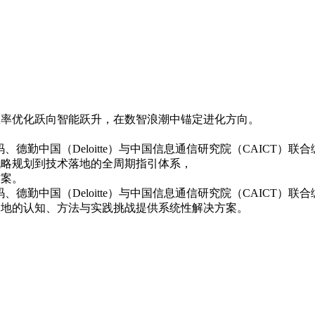
业从效率优化跃向智能跃升，在数智浪潮中锚定进化方向。
、德勤中国（Deloitte）与中国信息通信研究院（CAICT）联合编撰
战略规划到技术落地的全周期指引体系，
方案。
码、德勤中国（Deloitte）与中国信息通信研究院（CAICT）联
落地的认知、方法与实践挑战提供系统性解决方案。