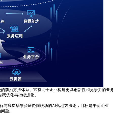
，以实现价值跃迁的前沿方法体系。它有助于企业构建更具创新性和竞争力的
程的自我优化与持续进化。
解与底层场景验证协同联动的AI落地方法论，目标是平衡企业
的问题。